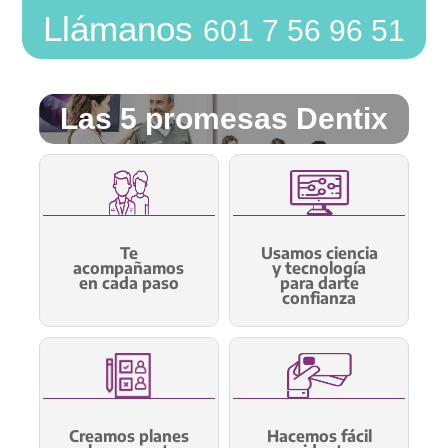
Llámanos
601 7 56 96 51
Las 5 promesas Dentix
Te
Usamos ciencia
acompañamos
y tecnología
en cada paso
para darte
confianza
Creamos planes
Hacemos fácil