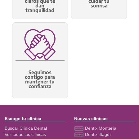
claros que te
cuidar tu
dan
sonrisa
tranquilidad
Seguimos
contigo para
mantener tu
confianza
Escoge tu clínica
Nuevas clínicas
Buscar Clínica Dental
Dentix Montería
Ver todas las clínicas
Dentix iItagüí