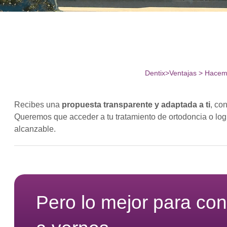
Dentix
>
Ventajas
>
Hacemo
Recibes una
propuesta transparente y adaptada a ti
, co
Queremos que acceder a tu tratamiento de ortodoncia o log
alcanzable.
Pero lo mejor para co