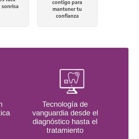
contigo para
u sonrisa
mantener tu
confianza
n
Tecnología de
tica
vanguardia desde el
diagnóstico hasta el
tratamiento