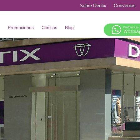
Sobre Dentix
Convenios
s
Promociones
Clínicas
Blog