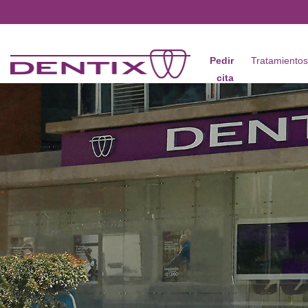
Pasar al contenido principal
Pedir
Tratamiento
cita