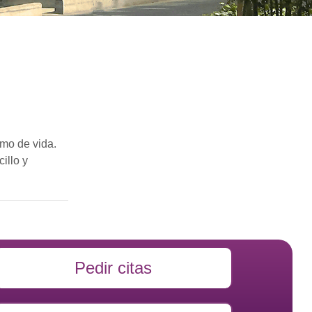
tmo de vida.
illo y
Pedir citas