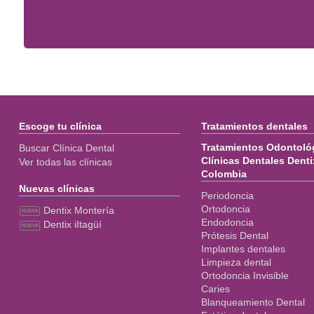
Escoge tu clínica
Tratamientos dentales
Tratamientos Odontológ
Buscar Clínica Dental
Clínicas Dentales Denti
Ver todas las clínicas
Colombia
Nuevas clínicas
Periodoncia
Ortodoncia
Dentix Montería
Endodoncia
Dentix iItagüí
Prótesis Dental
Implantes dentales
Limpieza dental
Ortodoncia Invisible
Caries
Blanqueamiento Dental