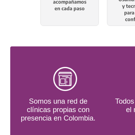
acompañamos
y tec
en cada paso
para
conf
Somos una red de
Todos 
clínicas propias con
el
presencia en Colombia.