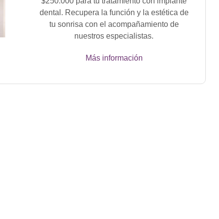
$250.000 para tu tratamiento con implante
dental. Recupera la función y la estética de
tu sonrisa con el acompañamiento de
nuestros especialistas.
Más información