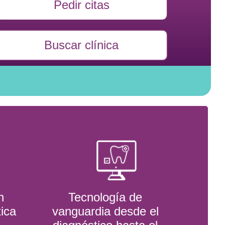
Pedir citas
Buscar clínica
n
Tecnología de
tica
vanguardia desde el