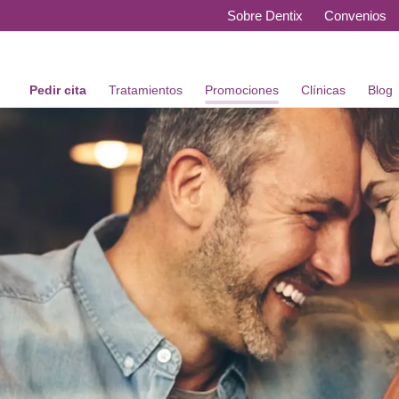
Sobre Dentix
Convenios
Pedir cita
Tratamientos
Promociones
Clínicas
Blog