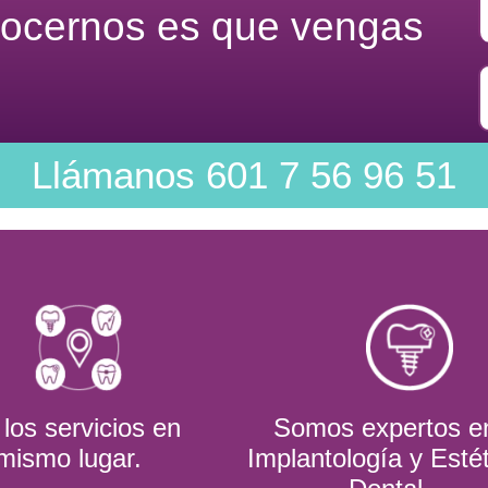
nocernos es que vengas
Llámanos
601 7 56 96 51
los servicios en
Somos expertos e
 mismo lugar.
Implantología y Esté