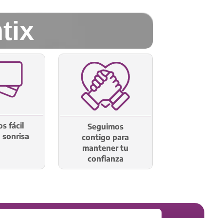
tix
s fácil
Seguimos
u sonrisa
contigo para
mantener tu
confianza