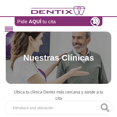
Pasar al contenido principal
Pide
AQUÍ
tu cita
Nuestras Clínicas
Ubica tu clínica Dentix más cercana y asiste a tu
cita