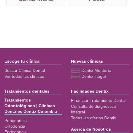
Escoge tu clínica
Nuevas clínicas
Buscar Clínica Dental
Dentix Montería
Ver todas las clínicas
Dentix iItagüí
Tratamientos dentales
Facilidades Dentix
Tratamientos
Financiar Tratamiento Dental
Odontológicos | Clínicas
Consulta de diagnóstico
Dentales Dentix Colombia
integral
Todas las ofertas Dentix
Periodoncia
Ortodoncia
Acerca de Nosotros
Endodoncia