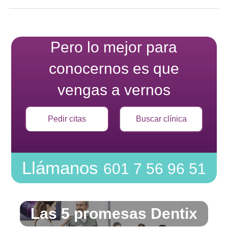
Pero lo mejor para
conocernos es que
vengas a vernos
Pedir citas
Buscar clínica
Llámanos
601 7 56 96 51
Las 5 promesas Dentix