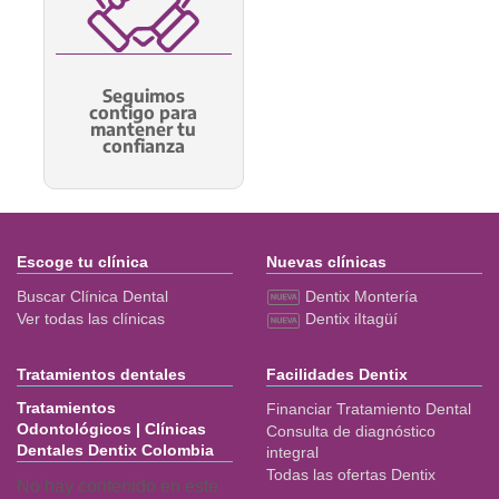
Seguimos
contigo para
mantener tu
confianza
Escoge tu clínica
Nuevas clínicas
Buscar Clínica Dental
Dentix Montería
Ver todas las clínicas
Dentix iItagüí
Tratamientos dentales
Facilidades Dentix
Tratamientos
Financiar Tratamiento Dental
Odontológicos | Clínicas
Consulta de diagnóstico
Dentales Dentix Colombia
integral
Todas las ofertas Dentix
No hay contenido en este