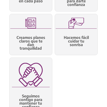
en cada paso
para darte
confianza
Creamos planes
Hacemos fácil
claros que te
cuidar tu
dan
sonrisa
tranquilidad
Seguimos
contigo para
mantener tu
confianza