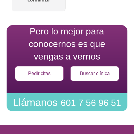
Pero lo mejor para
conocernos es que
vengas a vernos
Pedir citas
Buscar clínica
Llámanos
601 7 56 96 51