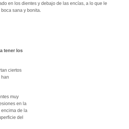
do en los dientes y debajo de las encías, a lo que le
 boca sana y bonita.
a tener los
tan ciertos
e han
entes muy
esiones en la
r encima de la
perficie del