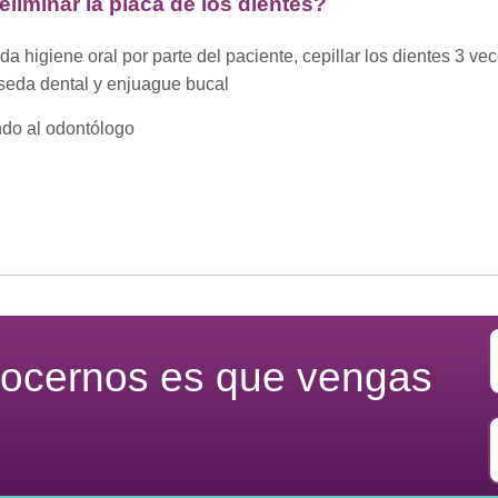
liminar la placa de los dientes?
a higiene oral por parte del paciente, cepillar los dientes 3 vec
seda dental y enjuague bucal
ndo al odontólogo
nocernos es que vengas