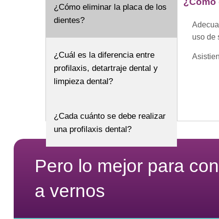
¿Cómo e
¿Cómo eliminar la placa de los
dientes?
Adecuad
uso de 
¿Cuál es la diferencia entre
Asistie
profilaxis, detartraje dental y
limpieza dental?
¿Cada cuánto se debe realizar
una profilaxis dental?
Pero lo mejor para co
a vernos