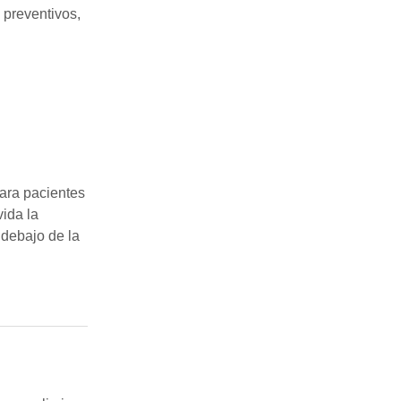
s preventivos,
para pacientes
ida la
 debajo de la