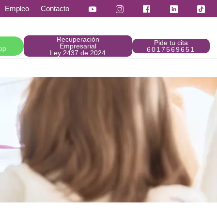
Empleo
Contacto
Recuperación
Pide tu cita
Empresarial
6017569651
Ley 2437 de 2024