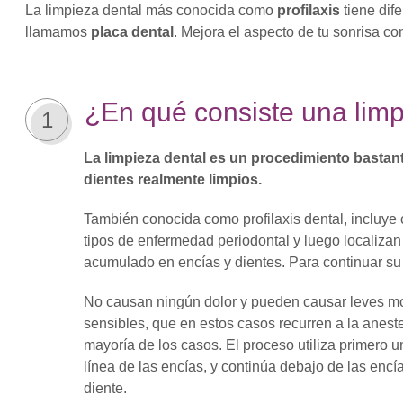
La limpieza dental más conocida como
profilaxis
tiene dif
llamamos
placa dental
. Mejora el aspecto de tu sonrisa c
¿En qué consiste una limp
1
La limpieza dental es un procedimiento bastante
dientes realmente limpios.
También conocida como profilaxis dental, incluye c
tipos de enfermedad periodontal y luego localiza
acumulado en encías y dientes. Para continuar su
No causan ningún dolor y pueden causar leves mo
sensibles, que en estos casos recurren a la anest
mayoría de los casos. El proceso utiliza primero u
línea de las encías, y continúa debajo de las encí
diente.