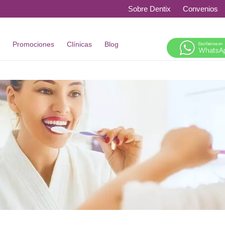
Sobre Dentix
Convenios
s
Promociones
Clínicas
Blog