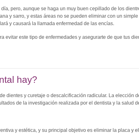
 día, pero, aunque se haga un muy buen cepillado de los dientr
na y sarro, y estas áreas no se pueden eliminar con un simple 
ulará y causará la llamada enfermedad de las encías.
ara evitar este tipo de enfermedades y asegurarte de que tus die
ntal hay?
de dientes y curetaje o descalcificación radicular. La elección d
tados de la investigación realizada por el dentista y la salud de
tiva y estética, y su principal objetivo es eliminar la placa y el