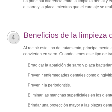
La principal diferencia entre la limpieza dental y 
el sarro y la placa; mientras que el curetaje se r
Beneficios de la limpieza 
4
Al recibir este tipo de tratamiento, principalment
convierten en sarro. Cuando tienes este tipo de t
Erradicar la aparición de sarro y placa bacteria
Prevenir enfermedades dentales como gingivitis
Prevenir la periodontitis.
Eliminar las manchas superficiales en los dient
Brindar una protección mayor a las piezas dent