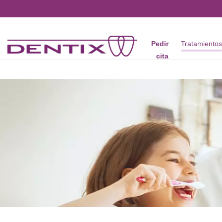
Pasar al contenido principal
Pedir
Tratamiento
cita