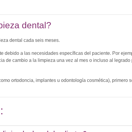
ieza dental?
eza dental cada seis meses.
te debido a las necesidades específicas del paciente. Por ejemp
ia de cambio a la limpieza una vez al mes o incluso al legrado
(como ortodoncia, implantes u odontología cosmética), primero se
: