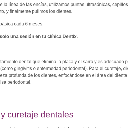
e la línea de las encías, utilizamos puntas ultrasónicas, cepillo
o, y finalmente pulimos los dientes.
 básica cada 6 meses.
solo una sesión en tu clínica Dentix.
ratamiento dental que elimina la placa y el sarro y es adecuado 
omo gingivitis o enfermedad periodontal). Para el curetaje, div
eza profunda de los dientes, enfocándose en el área del diente
olsa periodontal.
 y curetaje dentales