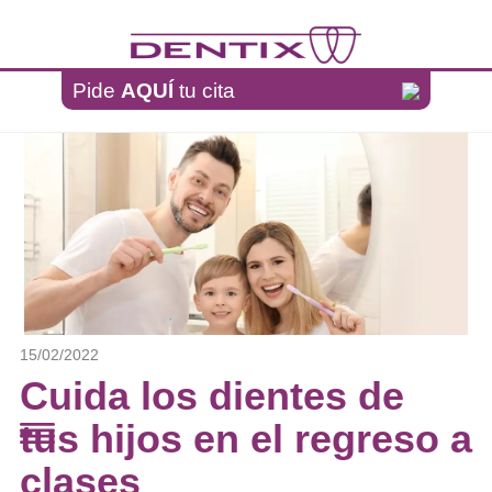
Pasar al contenido principal
Pide
AQUÍ
tu cita
15/02/2022
Cuida los dientes de
tus hijos en el regreso a
clases