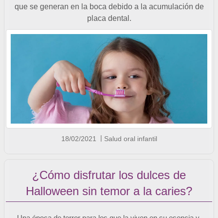
que se generan en la boca debido a la acumulación de
placa dental.
18/02/2021
Salud oral infantil
¿Cómo disfrutar los dulces de
Halloween sin temor a la caries?
Una época de terror para los que la viven en su esencia y,