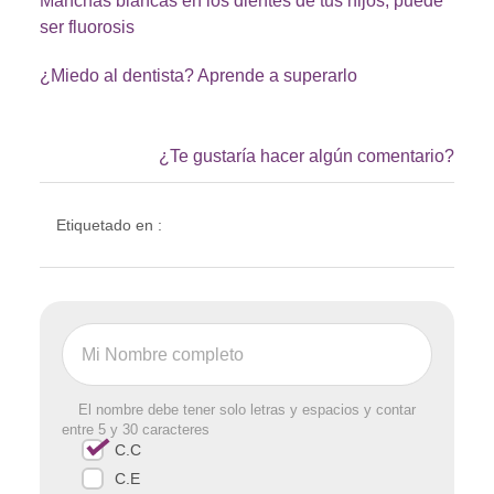
Manchas blancas en los dientes de tus hijos, puede
ser fluorosis
¿Miedo al dentista? Aprende a superarlo
¿Te gustaría hacer algún comentario?
Etiquetado en :
El nombre debe tener solo letras y espacios y contar
entre 5 y 30 caracteres
C.C
C.E