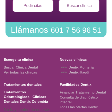
Pedir citas
Buscar clínica
Llámanos
601 7 56 96 51
Escoge tu clínica
Nuevas clínicas
Buscar Clínica Dental
Dentix Montería
Ver todas las clínicas
Dentix iItagüí
Tratamientos dentales
Facilidades Dentix
Tratamientos
Financiar Tratamiento Dental
Odontológicos | Clínicas
Consulta de diagnóstico
Dentales Dentix Colombia
integral
Todas las ofertas Dentix
No hay contenido en este