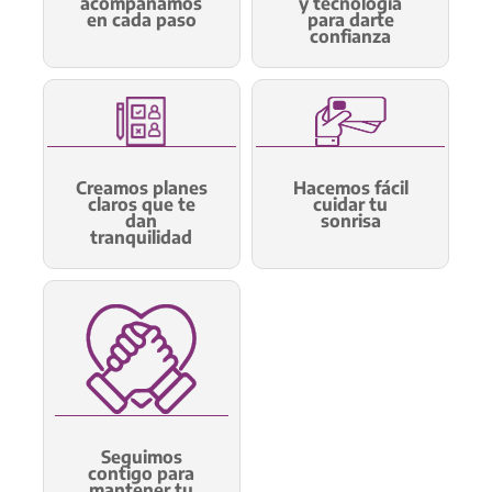
acompañamos
y tecnología
en cada paso
para darte
confianza
Creamos planes
Hacemos fácil
claros que te
cuidar tu
dan
sonrisa
tranquilidad
Seguimos
contigo para
mantener tu