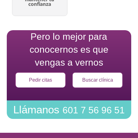
confianza
Pero lo mejor para
conocernos es que
vengas a vernos
Pedir citas
Buscar clínica
Llámanos
601 7 56 96 51