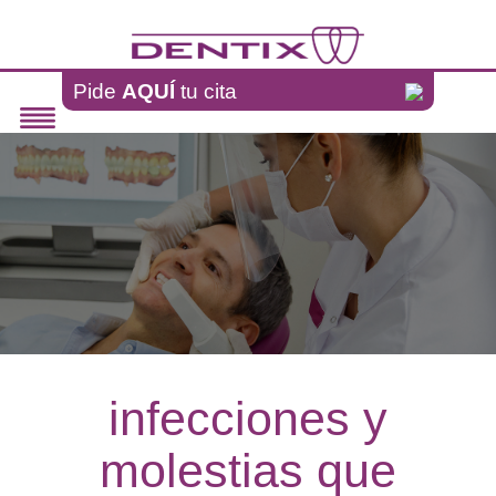
Pasar al contenido principal
Pide
AQUÍ
tu cita
infecciones y
molestias que