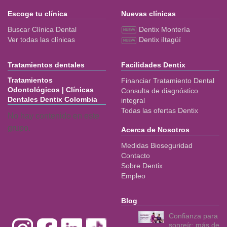
Escoge tu clínica
Nuevas clínicas
Buscar Clínica Dental
Dentix Montería
Ver todas las clínicas
Dentix iItagüí
Tratamientos dentales
Facilidades Dentix
Tratamientos
Financiar Tratamiento Dental
Odontológicos | Clínicas
Consulta de diagnóstico
Dentales Dentix Colombia
integral
Todas las ofertas Dentix
No hay contenido en este
grupo.
Acerca de Nosotros
Medidas Bioseguridad
Contacto
Sobre Dentix
Empleo
Blog
Confianza para
sonreír: más de