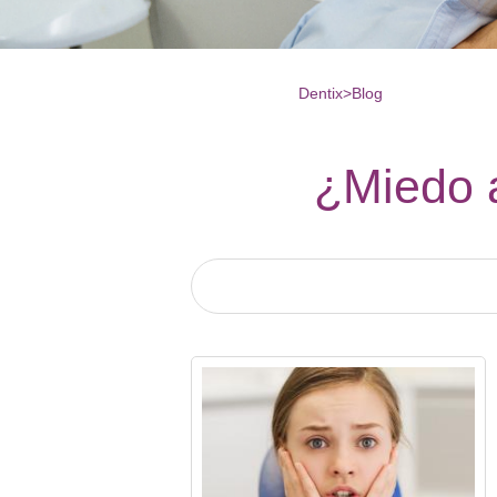
Dentix
>
Blog
¿Miedo a