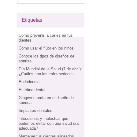
Etiquetas
Cómo prevenir la caries en tus
dientes
Cómo usar el flúor en los niños
Conoce los tipos de diseños de
sonrisa
Día Mundial de la Salud (7 de abril):
¿Cuáles son las enfermedades
Endodoncia
Estética dental
Gingevectomía en el diseño de
sonrisa
Implantes dentales
infecciones y molestias que
podemos evitar con una salud oral
adecuada?
Mantener tus dientes alineados