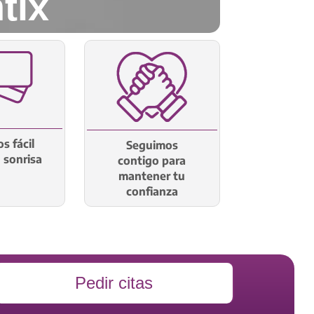
tix
s fácil
Seguimos
u sonrisa
contigo para
mantener tu
confianza
Pedir citas