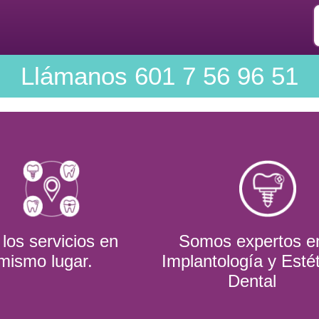
Llámanos
601 7 56 96 51
los servicios en
Somos expertos e
 mismo lugar.
Implantología y Esté
Dental