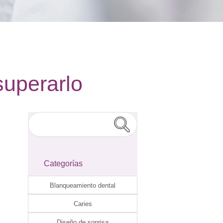
superarlo
Categorías
Blanqueamiento dental
Caries
Diseño de sonrisa