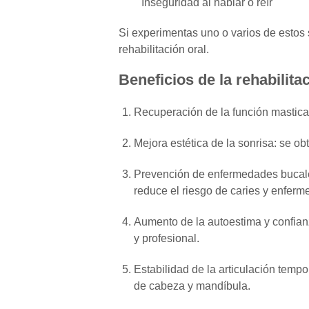
Inseguridad al hablar o reír
Si experimentas uno o varios de estos
rehabilitación oral.
Beneficios de la rehabilita
Recuperación de la función mastica
Mejora estética de la sonrisa
: se ob
Prevención de enfermedades bucal
reduce el riesgo de caries y enferm
Aumento de la autoestima y confia
y profesional.
Estabilidad de la articulación temp
de cabeza y mandíbula.