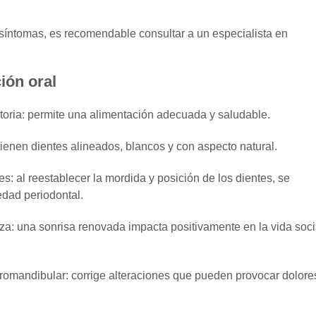
 síntomas, es recomendable consultar a un especialista en
ción oral
toria
: permite una alimentación adecuada y saludable.
tienen dientes alineados, blancos y con aspecto natural.
es
: al reestablecer la mordida y posición de los dientes, se
edad periodontal.
nza
: una sonrisa renovada impacta positivamente en la vida soci
oromandibular
: corrige alteraciones que pueden provocar dolore