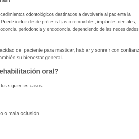
rocedimientos odontológicos destinados a devolverle al paciente la
. Puede incluir desde
prótesis fijas o removibles, implantes dentales,
ortodoncia, periodoncia y endodoncia, dependiendo de las necesidades
pacidad del paciente para masticar, hablar y sonreír con confian
también su bienestar general.
habilitación oral?
 los siguientes casos:
o o mala oclusión