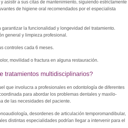
y asistir a sus citas de mantenimiento, siguiendo estrictamente
yuvantes de higiene oral recomendados por el especialista
garantizar la funcionalidad y longevidad del tratamiento.
n general y limpieza profesional.
us controles cada 6 meses.
olor, movilidad o fractura en alguna restauración.
ye tratamientos multidisciplinarios?
uel que involucra a profesionales en odontología de diferentes
oordinada para abordar los problemas dentales y maxilo-
a de las necesidades del paciente.
onoaudiología, desordenes de articulación temporomandibular,
es distintas especialidades podrían llegar a intervenir para el