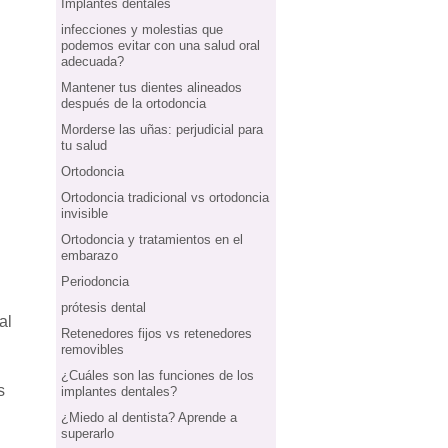
Implantes dentales
infecciones y molestias que
podemos evitar con una salud oral
adecuada?
Mantener tus dientes alineados
después de la ortodoncia
Morderse las uñas: perjudicial para
tu salud
Ortodoncia
Ortodoncia tradicional vs ortodoncia
invisible
Ortodoncia y tratamientos en el
embarazo
Periodoncia
prótesis dental
al
Retenedores fijos vs retenedores
removibles
¿Cuáles son las funciones de los
s
implantes dentales?
¿Miedo al dentista? Aprende a
superarlo