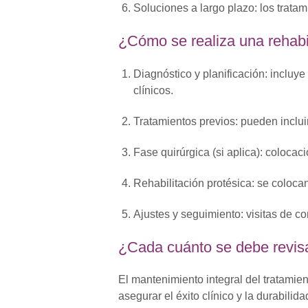
Soluciones a largo plazo
: los trata
¿Cómo se realiza una rehabi
Diagnóstico y planificación
: incluy
clínicos.
Tratamientos previos
: pueden inclu
Fase quirúrgica (si aplica)
: colocac
Rehabilitación protésica
: se coloca
Ajustes y seguimiento
: visitas de c
¿Cada cuánto se debe revisar
El mantenimiento integral del tratamien
asegurar el éxito clínico y la durabilida