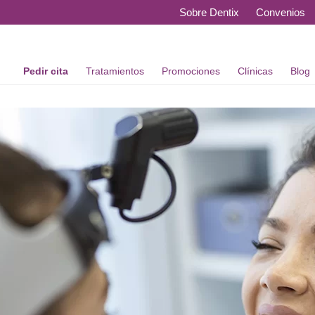
Sobre Dentix
Convenios
Pedir cita
Tratamientos
Promociones
Clínicas
Blog