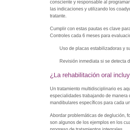
consciente y responsable al programar 
las indicaciones y utilizando los coad
tratante.
Cumplir con estas pautas es clave para 
Controles cada 6 meses para evaluació
Uso de placas estabilizadoras y s
Revisión inmediata si se detecta d
¿La rehabilitación oral inclu
Un tratamiento multidisciplinario es aq
especialidades trabajando de manera c
mandibulares específicos para cada un
Abordar problemáticas de deglución, f
son algunos de los ejemplos en los cual
progreso de tratamientos integrales.