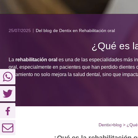
25/07/2025
Del blog de Dentix
en Rehabilitación oral
¿Qué es la
La
rehabilitación oral
es una de las especialidades más inte
oral, especialmente en pacientes que han perdido dientes 
tratamiento no solo mejora la salud dental, sino que impact
Dentix
>
blog
>
¿Qué 
¿Qué es la rehabilitación o