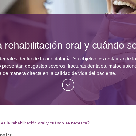
 rehabilitación oral y cuándo s
grales dentro de la odontología. Su objetivo es restaurar de form
o presentan desgastes severos, fracturas dentales, maloclusi
a de manera directa en la calidad de vida del paciente.
es la rehabilitación oral y cuándo se necesita?
ral?