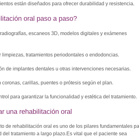
mientos están diseñados para ofrecer durabilidad y resistencia.
litación oral paso a paso?
e radiografías, escaneos 3D, modelos digitales y exámenes
ir limpiezas, tratamientos periodontales o endodoncias.
ión de implantes dentales u otras intervenciones necesarias.
n coronas, carillas, puentes o prótesis según el plan.
ontrol para garantizar la funcionalidad y estética del tratamiento.
 una rehabilitación oral
to de rehabilitación oral es uno de los pilares fundamentales p
d del tratamiento a largo plazo.
Es vital que el paciente sea