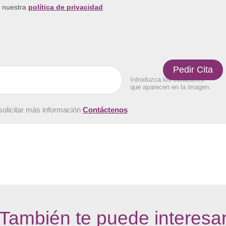
a nuestra
política de privacidad
Introduzca los caracteres
que aparecen en la imagen.
solicitar más información
Contáctenos
También te puede interesa