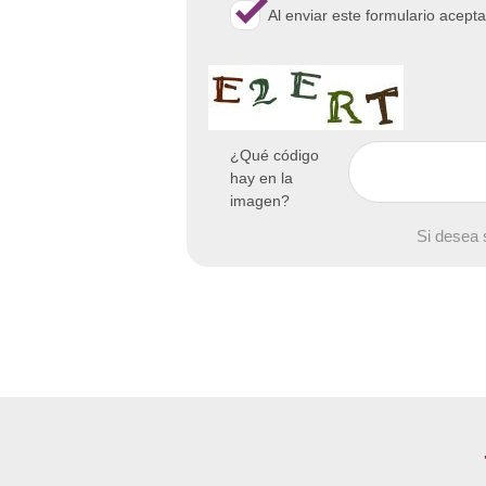
Al enviar este formulario acept
¿Qué código
hay en la
imagen?
Si desea 