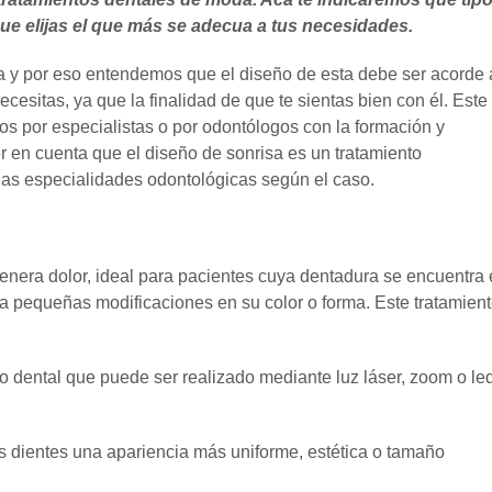
ue elijas el que más se adecua a tus necesidades.
 y por eso entendemos que el diseño de esta debe ser acorde 
ecesitas, ya que la finalidad de que te sientas bien con él. Este
dos por especialistas o por odontólogos con la formación y
 en cuenta que el diseño de sonrisa es un tratamiento
arias especialidades odontológicas según el caso.
enera dolor, ideal para pacientes cuya dentadura se encuentra
a pequeñas modificaciones en su color o forma. Este tratamien
tal que puede ser realizado mediante luz láser, zoom o led
dientes una apariencia más uniforme, estética o tamaño