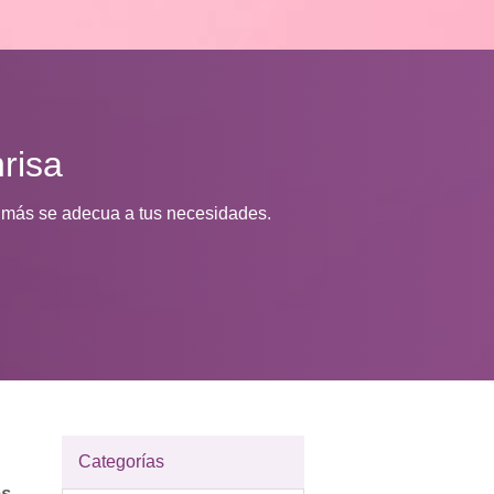
risa
ue más se adecua a tus necesidades.
Categorías
os