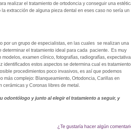
ra realizar el tratamiento de ortodoncia y conseguir una estétic
la extracción de alguna pieza dental en eses caso no sería un
o por un grupo de especialistas, en las cuales se realizan una
e determinar el tratamiento ideal para cada paciente. Es muy
 modelos, examen clínico, fotografías, radiografías, expectativa
ez identificados estos aspectos se determina cual es tratamiento
posible procedimientos poco invasivos, es así que podemos
lo más complejo: Blanqueamiento, Ortodoncia, Carillas en
n cerámicas y Coronas libres de metal.
odontólogo y junto al elegir el tratamiento a seguir, y
¿Te gustaría hacer algún comentar