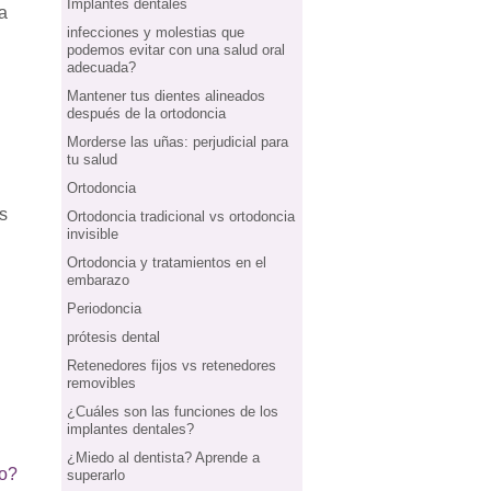
Implantes dentales
a
infecciones y molestias que
podemos evitar con una salud oral
adecuada?
Mantener tus dientes alineados
después de la ortodoncia
Morderse las uñas: perjudicial para
tu salud
Ortodoncia
s
Ortodoncia tradicional vs ortodoncia
invisible
Ortodoncia y tratamientos en el
embarazo
Periodoncia
prótesis dental
Retenedores fijos vs retenedores
removibles
¿Cuáles son las funciones de los
implantes dentales?
¿Miedo al dentista? Aprende a
io?
superarlo