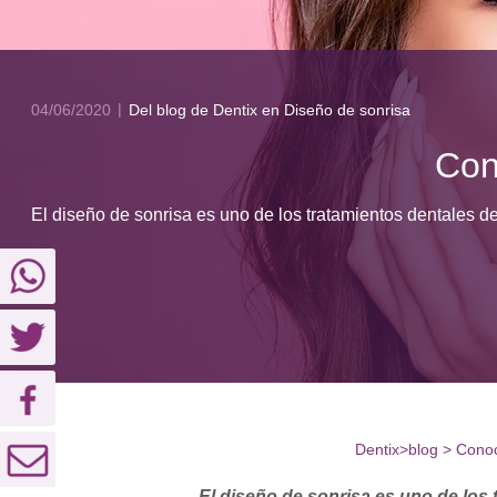
04/06/2020
Del blog de Dentix
en Diseño de sonrisa
Con
El diseño de sonrisa es uno de los tratamientos dentales d
Dentix
>
blog
>
Conoc
El diseño de sonrisa es uno de los