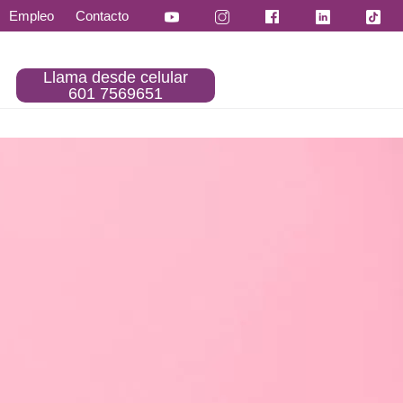
Empleo
Contacto
Llama desde celular
601 7569651