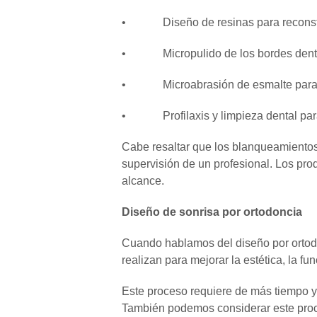
• Diseño de resinas para reconstrui
• Micropulido de los bordes dentales
• Microabrasión de esmalte para rem
• Profilaxis y limpieza dental para 
Cabe resaltar que los blanqueamientos
supervisión de un profesional. Los pro
alcance.
Diseño de sonrisa por ortodoncia
Cuando hablamos del diseño por ortodo
realizan para mejorar la estética, la fu
Este proceso requiere de más tiempo y 
También podemos considerar este proc