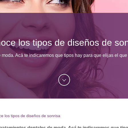
oce los tipos de diseños de son
e moda. Acá te indicaremos que tipos hay para que elijas el q
e los tipos de diseños de sonrisa
 tratamientos dentales de moda. Acá te indicaremos que tip