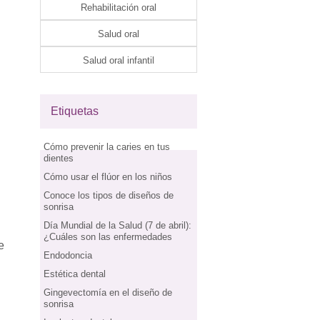
Rehabilitación oral
Salud oral
Salud oral infantil
Etiquetas
Cómo prevenir la caries en tus
dientes
Cómo usar el flúor en los niños
Conoce los tipos de diseños de
sonrisa
Día Mundial de la Salud (7 de abril):
¿Cuáles son las enfermedades
e
Endodoncia
Estética dental
Gingevectomía en el diseño de
sonrisa