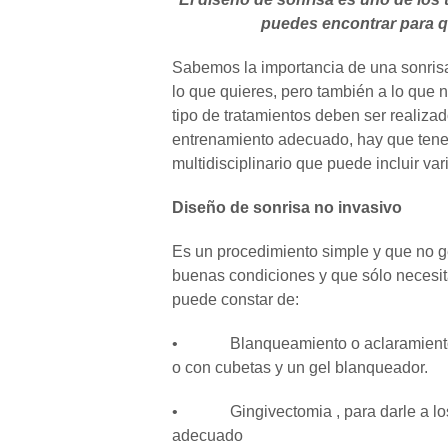
puedes encontrar para q
Sabemos la importancia de una sonrisa
lo que quieres, pero también a lo que n
tipo de tratamientos deben ser realiza
entrenamiento adecuado, hay que tener
multidisciplinario que puede incluir v
Diseño de sonrisa no invasivo
Es un procedimiento simple y que no g
buenas condiciones y que sólo necesit
puede constar de:
• Blanqueamiento o aclaramiento den
o con cubetas y un gel blanqueador.
• Gingivectomia , para darle a los 
adecuado