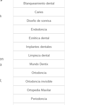
Blanqueamiento dental
Caries
a
Diseño de sonrisa
Endodoncia
Estética dental
Implantes dentales
Limpieza dental
 en
Mundo Dentix
to
Ortodoncia
;
Ortodoncia invisible
Ortopedia Maxilar
Periodoncia