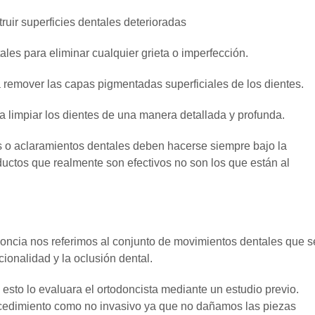
r superficies dentales deterioradas
 para eliminar cualquier grieta o imperfección.
over las capas pigmentadas superficiales de los dientes.
limpiar los dientes de una manera detallada y profunda.
 o aclaramientos dentales deben hacerse siempre bajo la
ductos que realmente son efectivos no son los que están al
ncia nos referimos al conjunto de movimientos dentales que s
ncionalidad y la oclusión dental.
esto lo evaluara el ortodoncista mediante un estudio previo.
edimiento como no invasivo ya que no dañamos las piezas