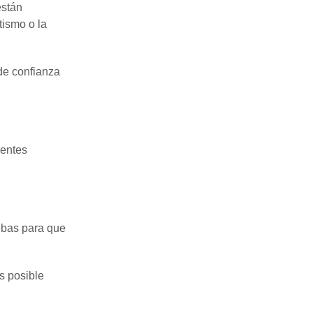
están
tismo o la
de confianza
rentes
ebas para que
s posible