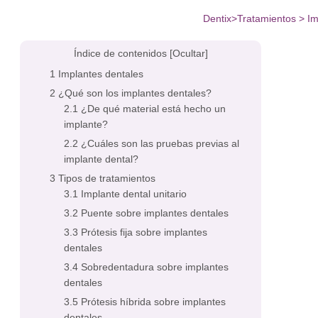
Dentix
>
Tratamientos
>
Im
Índice de contenidos
[Ocultar]
Implantes dentales
¿Qué son los implantes dentales?
¿De qué material está hecho un
implante?
¿Cuáles son las pruebas previas al
implante dental?
Tipos de tratamientos
Implante dental unitario
Puente sobre implantes dentales
Prótesis fija sobre implantes
dentales
Sobredentadura sobre implantes
dentales
Prótesis híbrida sobre implantes
dentales