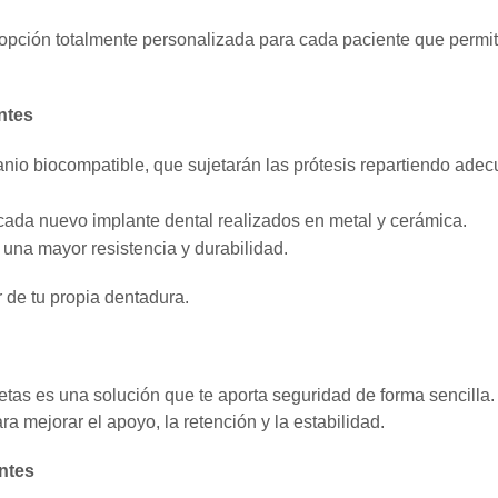
na opción totalmente personalizada para cada paciente que permi
ntes
anio biocompatible, que sujetarán las prótesis repartiendo ade
 cada nuevo implante dental realizados en metal y cerámica.
una mayor resistencia y durabilidad.
r de tu propia dentadura.
as es una solución que te aporta seguridad de forma sencilla. 
a mejorar el apoyo, la retención y la estabilidad.
ntes