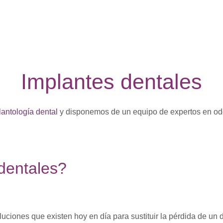
Implantes dentales
lantología dental
y disponemos de un equipo de expertos en odo
dentales?
uciones que existen hoy en día para sustituir la pérdida de un d