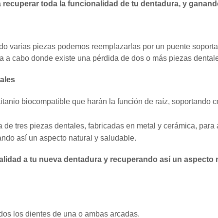
á recuperar toda la funcionalidad de tu dentadura, y ganando
ido varias piezas podemos reemplazarlas por un puente soport
va a cabo donde existe una pérdida de dos o más piezas dental
ales
itanio biocompatible que harán la función de raíz, soportando 
a de tres piezas dentales, fabricadas en metal y cerámica, para a
ndo así un aspecto natural y saludable.
alidad a tu nueva dentadura y recuperando así un aspecto n
todos los dientes de una o ambas arcadas.