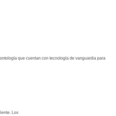
ntología que cuentan con tecnología de vanguardia para
iente. Los