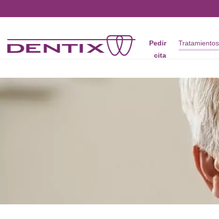
Pasar al contenido principal
Pedir
Tratamiento
cita