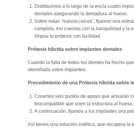
Distribuimos a lo largo de la encía cuatro impl
dentales asegurando la dentadura al hueso.
Sobre estas “nuevas raíces”, fijamos una estru
completa. Así cuentas con la tranquilidad y la e
limpiar tu prótesis con facilidad.
Prótesis híbrida sobre implantes dentales
Cuando la falta de todos los dientes ha hecho que
atornillada sobre implantes.
Procedimiento de una Prótesis híbrida sobre i
Creamos seis puntos de apoyo que actuarán com
biocompatible que unen la estructura al hueso.
A continuación, fijamos a los implantes una pró
Así tienes una solución estética, que recupera la