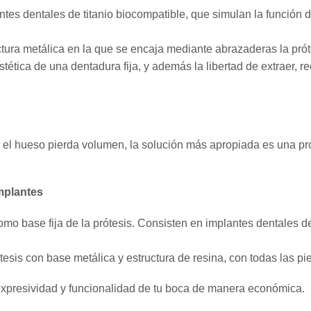
antes dentales de titanio biocompatible, que simulan la función d
ctura metálica en la que se encaja mediante abrazaderas la prót
stética de una dentadura fija, y además la libertad de extraer, r
 el hueso pierda volumen, la solución más apropiada es una pró
mplantes
o base fija de la prótesis. Consisten en implantes dentales de
tesis con base metálica y estructura de resina, con todas las pi
 expresividad y funcionalidad de tu boca de manera económica.