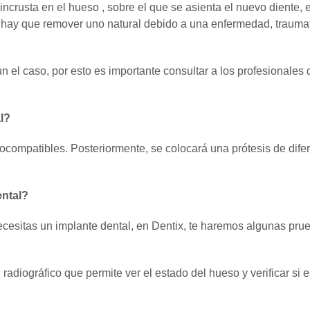
incrusta en el hueso , sobre el que se asienta el nuevo diente, 
 hay que remover uno natural debido a una enfermedad, trauma
el caso, por esto es importante consultar a los profesionales 
l?
ocompatibles. Posteriormente, se colocará una prótesis de dife
ental?
cesitas un implante dental, en Dentix, te haremos algunas pru
adiográfico que permite ver el estado del hueso y verificar si e