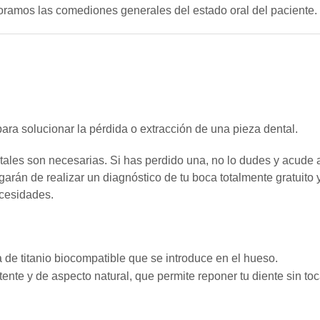
loramos las comediones generales del estado oral del paciente.
 para solucionar la pérdida o extracción de una pieza dental.
tales son necesarias. Si has perdido una, no lo dudes y acude 
garán de realizar un diagnóstico de tu boca totalmente gratuito y
cesidades.
a de titanio biocompatible que se introduce en el hueso.
tente y de aspecto natural, que permite reponer tu diente sin toc