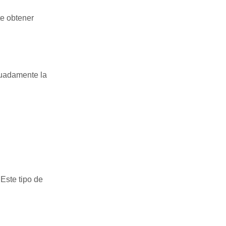
te obtener
cuadamente la
Este tipo de