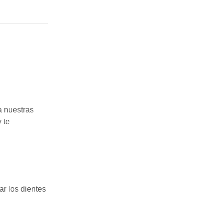
a nuestras
 te
ar los dientes