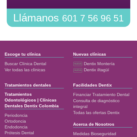
Llámanos
601 7 56 96 51
Escoge tu clínica
Nuevas clínicas
Buscar Clínica Dental
Dentix Montería
Ver todas las clínicas
Dentix iItagüí
Tratamientos dentales
Facilidades Dentix
Tratamientos
Financiar Tratamiento Dental
Odontológicos | Clínicas
Consulta de diagnóstico
Dentales Dentix Colombia
integral
Todas las ofertas Dentix
Periodoncia
Ortodoncia
Acerca de Nosotros
Endodoncia
Prótesis Dental
Medidas Bioseguridad