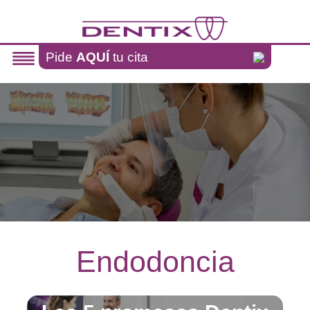
Pasar al contenido principal
Pide
AQUÍ
tu cita
Endodoncia