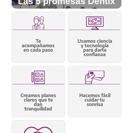
Las 5 promesas Dentix
Te
Usamos ciencia
acompañamos
y tecnología
en cada paso
para darte
confianza
Creamos planes
Hacemos fácil
claros que te
cuidar tu
dan
sonrisa
tranquilidad