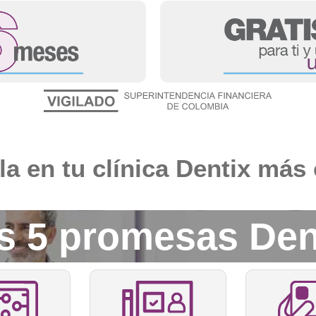
ala en tu clínica Dentix más
s 5 promesas Den