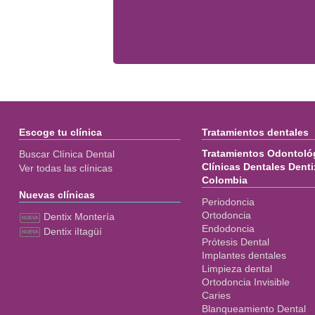
Escoge tu clínica
Tratamientos dentales
Tratamientos Odontológ
Buscar Clínica Dental
Clínicas Dentales Denti
Ver todas las clínicas
Colombia
Nuevas clínicas
Periodoncia
Ortodoncia
Dentix Montería
Endodoncia
Dentix iItagüí
Prótesis Dental
Implantes dentales
Limpieza dental
Ortodoncia Invisible
Caries
Blanqueamiento Dental