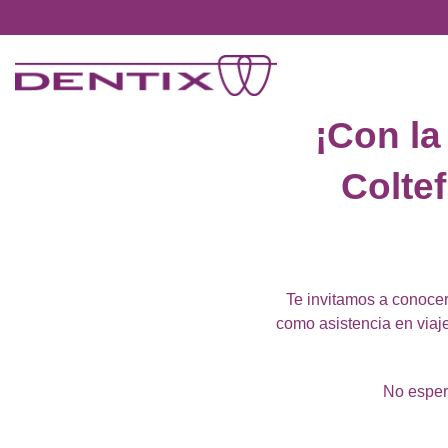
Pasar al contenido principal
¡Con la
Coltef
Te invitamos a conocer 
como asistencia en viaj
No espere