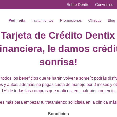
Sobre Dentix
Convenios
Pedir cita
Tratamientos
Promociones
Clínicas
Blog
 Tarjeta de Crédito Dentix
inanciera, le damos crédi
sonrisa!
todos los beneficios que te harán volver a sonreír: podrás disf
es y autos; además, no pagas cuota de manejo por 3 meses y ob
1% de todas las compras que realices, en cualquier comercio.
s más para empezar tu tratamiento; solicítala en la clínica má
Beneficios