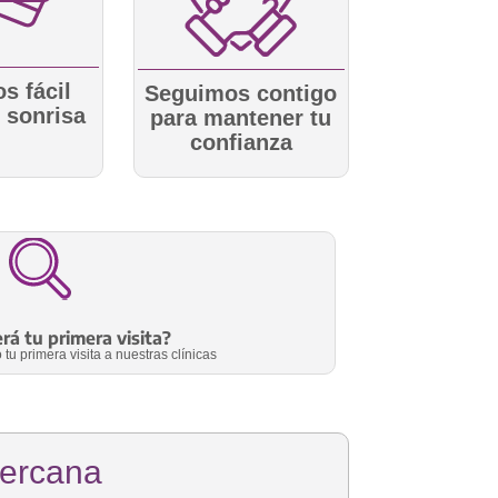
s fácil
Seguimos contigo
u sonrisa
para mantener tu
confianza
á tu primera visita?
u primera visita a nuestras clínicas
cercana