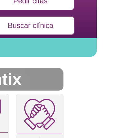
Pedir citas
Buscar clínica
tix