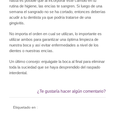
hasta es posible que al incorporar éste cambio en tu
rutina de higiene, las encías te sangren. Si luego de una
semana el sangrado no se ha cortado, entonces deberías
acudir a tu dentista ya que podría tratarse de una
gingivitis.
No importa el orden en cual se utilizan, lo importante es
utilizar ambos para garantizar una óptima limpieza de
nuestra boca y así evitar enfermedades a nivel de los
dientes o nuestras encías.
Un último consejo: enjuágate la boca al final para eliminar
toda la suciedad que se haya desprendido del raspado
interdental.
¿Te gustaría hacer algún comentario?
Etiquetado en :