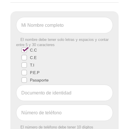
El nombre debe tener solo letras y espacios y contar
entre 5 y 30 caracteres
C.C
C.E
T.I
P.E.P
Pasaporte
El número de teléfono debe tener 10 dígitos