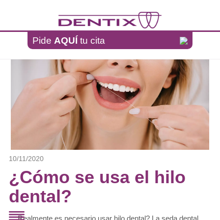
Pasar al contenido principal
Pide
AQUÍ
tu cita
10/11/2020
¿Cómo se usa el hilo
dental?
Realmente es necesario usar hilo dental? La seda dental