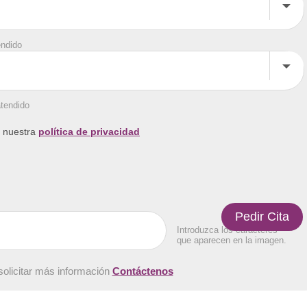
endido
atendido
a nuestra
política de privacidad
Introduzca los caracteres
que aparecen en la imagen.
solicitar más información
Contáctenos