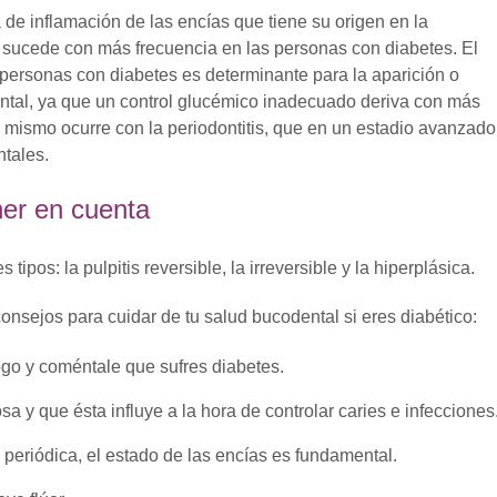
a de inflamación de las encías que tiene su origen en la
 sucede con más frecuencia en las personas con diabetes. El
s personas con diabetes es determinante para la aparición o
ntal, ya que un control glucémico inadecuado deriva con más
Lo mismo ocurre con la periodontitis, que en un estadio avanzado
ntales.
ner en cuenta
 tipos: la pulpitis reversible, la irreversible y la hiperplásica.
onsejos para cuidar de tu salud bucodental si eres diabético:
ogo y coméntale que sufres diabetes.
a y que ésta influye a la hora de controlar caries e infecciones
periódica, el estado de las encías es fundamental.