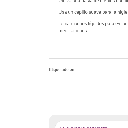
Utiliza una pasta de dientes que lle
Usa un cepillo suave para la higie
Toma muchos líquidos para evitar
medicaciones.
Etiquetado en :