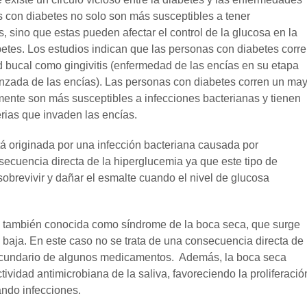
 con diabetes no solo son más susceptibles a tener
sino que estas pueden afectar el control de la glucosa en la
abetes. Los estudios indican que las personas con diabetes corr
 bucal como gingivitis (enfermedad de las encías en su etapa
vanzada de las encías). Las personas con diabetes corren un ma
mente son más susceptibles a infecciones bacterianas y tienen
rias que invaden las encías.
á originada por una infección bacteriana causada por
secuencia directa de la hiperglucemia ya que este tipo de
sobrevivir y dañar el esmalte cuando el nivel de glucosa
a, también conocida como síndrome de la boca seca, que surge
baja. En este caso no se trata de una consecuencia directa de 
secundario de algunos medicamentos. Además, la boca seca
tividad antimicrobiana de la saliva, favoreciendo la proliferació
ndo infecciones.