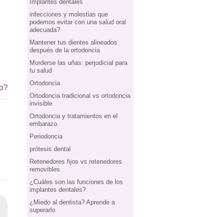
Implantes dentales
infecciones y molestias que
podemos evitar con una salud oral
adecuada?
Mantener tus dientes alineados
después de la ortodoncia
Morderse las uñas: perjudicial para
tu salud
Ortodoncia
io?
Ortodoncia tradicional vs ortodoncia
invisible
Ortodoncia y tratamientos en el
embarazo
Periodoncia
prótesis dental
Retenedores fijos vs retenedores
removibles
¿Cuáles son las funciones de los
implantes dentales?
¿Miedo al dentista? Aprende a
superarlo