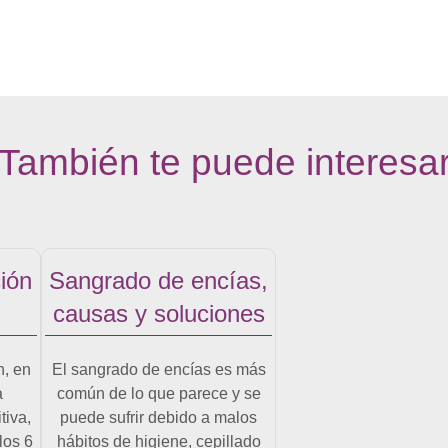
También te puede interesa
ión
Sangrado de encías,
causas y soluciones
n, en
El sangrado de encías es más
a
común de lo que parece y se
tiva,
puede sufrir debido a malos
los 6
hábitos de higiene, cepillado