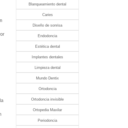
Blanqueamiento dental
Caries
en
Diseño de sonrisa
yor
Endodoncia
Estética dental
Implantes dentales
Limpieza dental
Mundo Dentix
Ortodoncia
Ortodoncia invisible
la
Ortopedia Maxilar
n
Periodoncia