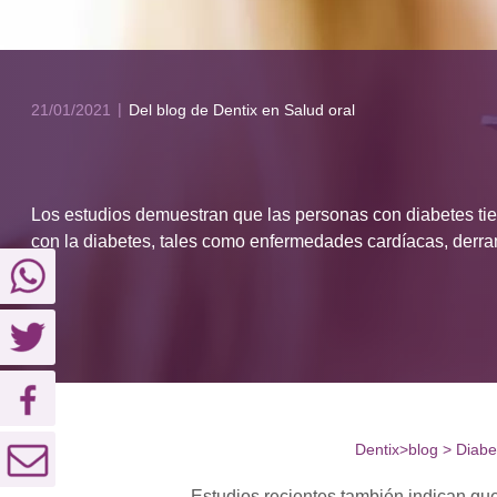
21/01/2021
Del blog de Dentix
en Salud oral
Los estudios demuestran que las personas con diabetes tie
con la diabetes, tales como enfermedades cardíacas, derr
Dentix
>
blog
>
Diabe
Estudios recientes también indican que