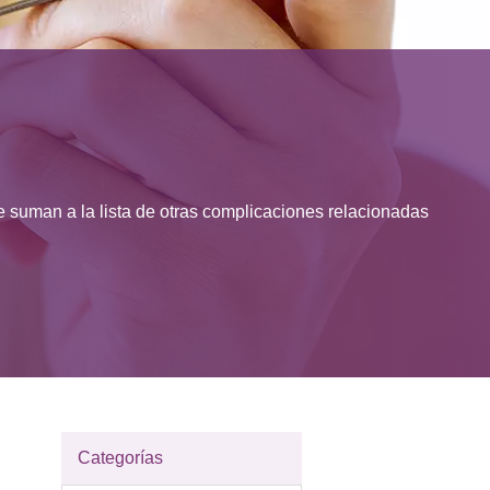
 suman a la lista de otras complicaciones relacionadas
Categorías