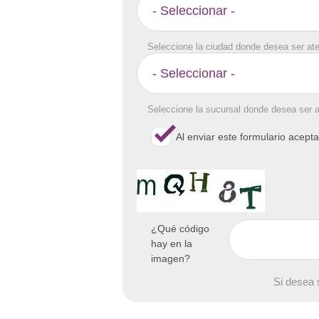
Seleccione la ciudad donde desea ser at
Seleccione la sucursal donde desea ser 
Al enviar este formulario acept
¿Qué código
hay en la
imagen?
Si desea 