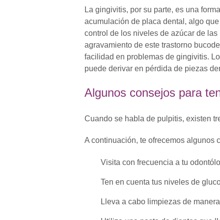
La gingivitis, por su parte, es una form
acumulación de placa dental, algo que
control de los niveles de azúcar de la
agravamiento de este trastorno bucode
facilidad en problemas de gingivitis. 
puede derivar en pérdida de piezas de
Algunos consejos para te
Cuando se habla de pulpitis, existen tres
A continuación, te ofrecemos algunos c
Visita con frecuencia a tu odontól
Ten en cuenta tus niveles de glucos
Lleva a cabo limpiezas de manera 