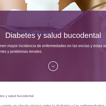
Diabetes y salud bucodental
nen mayor incidencia de enfermedades en las encías y estas se
ames y problemas renales.
tes y salud bucodental
 existe un círculo vicioso entre la diabetes y las enfermedades