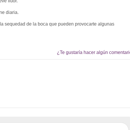
ve flúor.
ne diaria.
 la sequedad de la boca que pueden provocarte algunas
¿Te gustaría hacer algún comentar