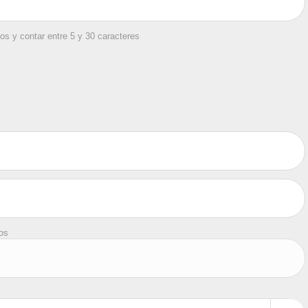
os y contar entre 5 y 30 caracteres
tos