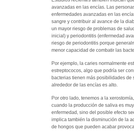
avanzadas en las encías. Las personas
enfermedades avanzadas en las encías, 
sangre y contribuir al avance de la di
un mayor riesgo de problemas de salud
inicial) y periodontitis (enfermedad a
riesgo de periodontitis porque general
menor capacidad de combatir las bacte
Por ejemplo, la caries normalmente est
estreptococos, algo que podría ser con
bacterias tienen más posibilidades de 
alrededor de las encías es alto.
Por otro lado, tenemos a la xerostomí
cuando la producción de saliva es muy 
enfermedad, sino del posible efecto 
implica también la disminución de la ac
de hongos que pueden acabar provoca