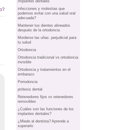
Implantes dentales
infecciones y molestias que
io?
podemos evitar con una salud oral
adecuada?
Mantener tus dientes alineados
después de la ortodoncia
Morderse las uñas: perjudicial para
tu salud
Ortodoncia
Ortodoncia tradicional vs ortodoncia
invisible
Ortodoncia y tratamientos en el
embarazo
Periodoncia
prótesis dental
Retenedores fijos vs retenedores
removibles
¿Cuáles son las funciones de los
implantes dentales?
¿Miedo al dentista? Aprende a
superarlo