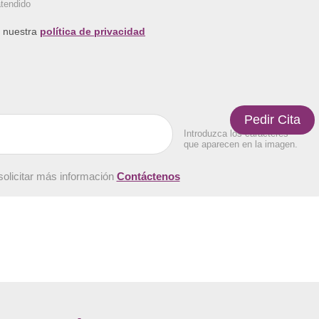
atendido
a nuestra
política de privacidad
Introduzca los caracteres
que aparecen en la imagen.
solicitar más información
Contáctenos