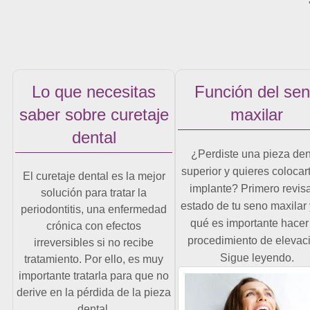
Lo que necesitas
Función del se
saber sobre curetaje
maxilar
dental
¿Perdiste una pieza den
superior y quieres colocar
El curetaje dental es la mejor
implante? Primero revisa
solución para tratar la
estado de tu seno maxilar 
periodontitis, una enfermedad
qué es importante hacer
crónica con efectos
procedimiento de elevac
irreversibles si no recibe
Sigue leyendo.
tratamiento. Por ello, es muy
importante tratarla para que no
derive en la pérdida de la pieza
dental.