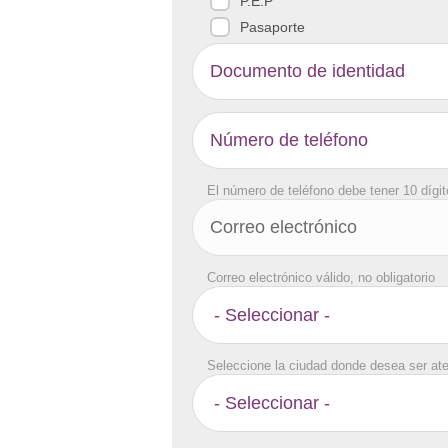
P.E.P
Pasaporte
El número de teléfono debe tener 10 dígi
Correo electrónico válido, no obligatorio
Seleccione la ciudad donde desea ser at