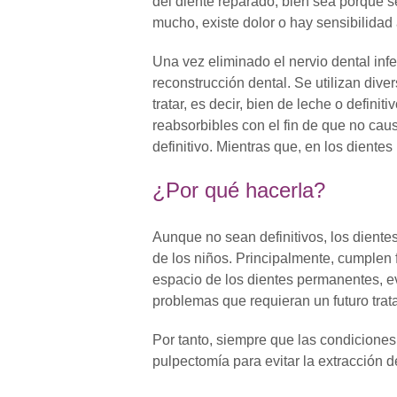
del diente reparado, bien sea porque 
mucho, existe dolor o hay sensibilidad a
Una vez eliminado el nervio dental infe
reconstrucción dental. Se utilizan div
tratar, es decir, bien de leche o defini
reabsorbibles con el fin de que no cau
definitivo. Mientras que, en los dient
¿Por qué hacerla?
Aunque no sean definitivos, los diente
de los niños. Principalmente, cumplen f
espacio de los dientes permanentes, e
problemas que requieran un futuro trat
Por tanto, siempre que las condiciones 
pulpectomía para evitar la extracción de