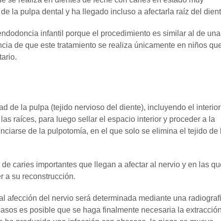
e la pulpa dental y ha llegado incluso a afectarla raíz del dient
dodoncia infantil porque el procedimiento es similar al de una
encia de que este tratamiento se realiza únicamente en niños qu
ario.
ad de la pulpa (tejido nervioso del diente), incluyendo el interior
 las raíces, para luego sellar el espacio interior y proceder a la
nciarse de la pulpotomía, en el que solo se elimina el tejido de 
de caries importantes que llegan a afectar al nervio y en las qu
r a su reconstrucción.
ual afección del nervio será determinada mediante una radiograf
asos es posible que se haga finalmente necesaria la extracció