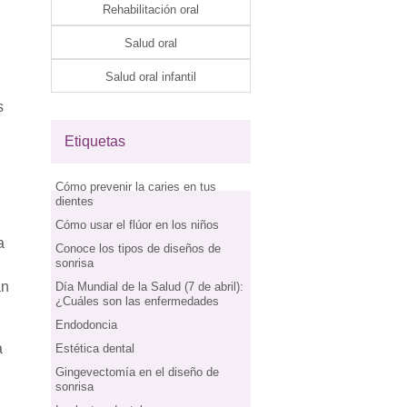
Rehabilitación oral
Salud oral
Salud oral infantil
s
Etiquetas
Cómo prevenir la caries en tus
dientes
Cómo usar el flúor en los niños
a
Conoce los tipos de diseños de
sonrisa
an
Día Mundial de la Salud (7 de abril):
¿Cuáles son las enfermedades
Endodoncia
a
Estética dental
Gingevectomía en el diseño de
sonrisa