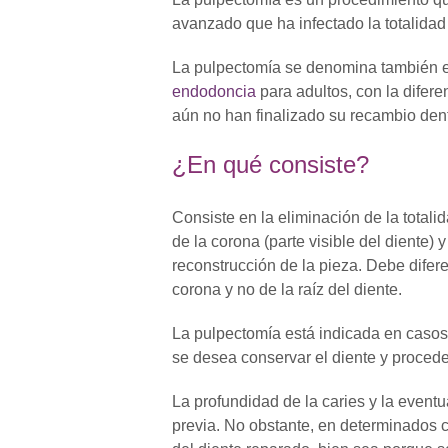
avanzado que ha infectado la totalidad d
La pulpectomía se denomina también en
endodoncia
para adultos, con la difer
aún no han finalizado su recambio dent
¿En qué consiste?
Consiste en la eliminación de la totalid
de la corona (parte visible del diente) y
reconstrucción de la pieza. Debe difere
corona y no de la raíz del diente.
La pulpectomía está indicada en casos 
se desea conservar el diente y procede
La profundidad de la caries y la event
previa. No obstante, en determinados c