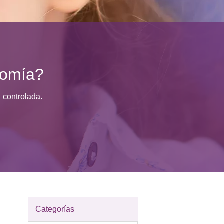
tomía?
 controlada.
Categorías