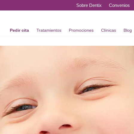
Sobre Dentix
Convenios
Pedir cita
Tratamientos
Promociones
Clínicas
Blog