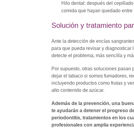
Hilo dental: después del cepillado 
comida que hayan quedado entre l
Solución y tratamiento pa
Ante la detección de encías sangrantes
para que pueda revisar y diagnosticar 
detecte el problema, más sencilla y más
Por supuesto, otras soluciones pasan p
dejar el tabaco si somos fumadores, re
incluyendo productos como frutas y ver
alto contenido de azúcar.
Además de la prevención, una buena 
te ayudarán a detener el progreso de
periodontitis, tratamientos en los 
profesionales con amplia experienci