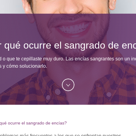
 qué ocurre el sangrado de en
 o que te cepillaste muy duro. Las encías sangrantes son un in
 y cómo solucionarlo.
qué ocurre el sangrado de encías?
roblemas más frecuentes a los que se enfrentan nuestros