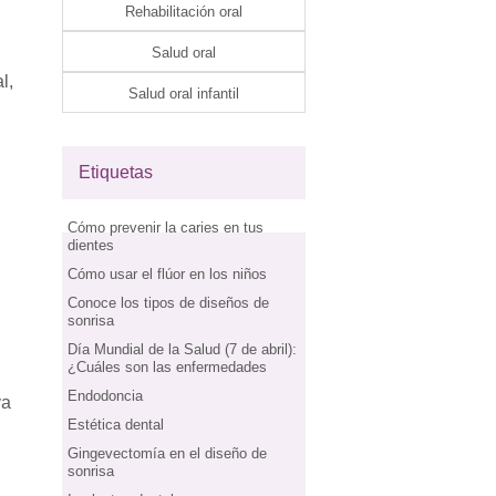
Rehabilitación oral
Salud oral
l,
Salud oral infantil
Etiquetas
Cómo prevenir la caries en tus
dientes
Cómo usar el flúor en los niños
Conoce los tipos de diseños de
sonrisa
Día Mundial de la Salud (7 de abril):
¿Cuáles son las enfermedades
Endodoncia
ya
Estética dental
Gingevectomía en el diseño de
sonrisa