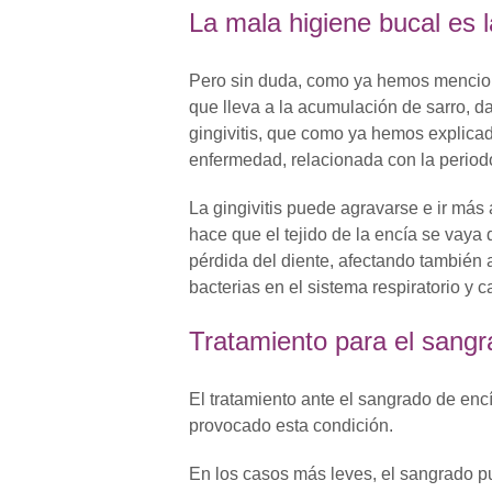
La mala higiene bucal es 
Pero sin duda, como ya hemos menciona
que lleva a la acumulación de sarro, d
gingivitis, que como ya hemos explicad
enfermedad, relacionada con la periodon
La gingivitis puede agravarse e ir más
hace que el tejido de la encía se vaya
pérdida del diente, afectando también 
bacterias en el sistema respiratorio y c
Tratamiento para el sang
El tratamiento ante el sangrado de en
provocado esta condición.
En los casos más leves, el sangrado p