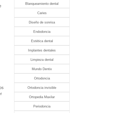
Blanqueamiento dental
e
Caries
Diseño de sonrisa
Endodoncia
Estética dental
Implantes dentales
Limpieza dental
Mundo Dentix
Ortodoncia
os
Ortodoncia invisible
r
Ortopedia Maxilar
Periodoncia