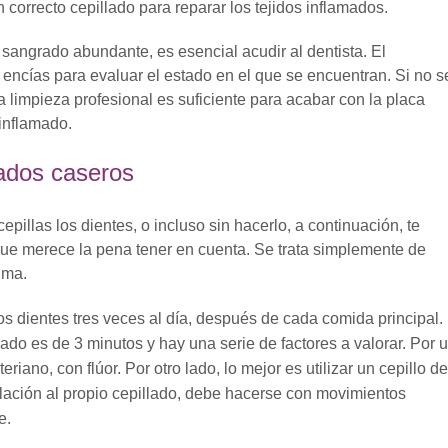
 correcto cepillado para reparar los tejidos inflamados.
sangrado abundante, es esencial acudir al dentista. El
 encías para evaluar el estado en el que se encuentran. Si no s
limpieza profesional es suficiente para acabar con la placa
 inflamado.
ados caseros
pillas los dientes, o incluso sin hacerlo, a continuación, te
que merece la pena tener en cuenta. Se trata simplemente de
ima.
los dientes tres veces al día, después de cada comida principal. 
do es de 3 minutos y hay una serie de factores a valorar. Por 
teriano, con flúor. Por otro lado, lo mejor es utilizar un cepillo de
elación al propio cepillado, debe hacerse con movimientos
e.