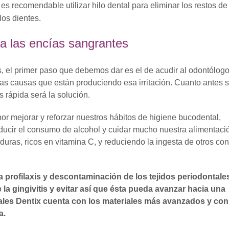
es recomendable utilizar hilo dental para eliminar los restos de
os dientes.
ra las encías sangrantes
, el primer paso que debemos dar es el de acudir al odontólog
las causas que están produciendo esa irritación. Cuanto antes 
 rápida será la solución.
or mejorar y reforzar nuestros hábitos de higiene bucodental,
ducir el consumo de alcohol y cuidar mucho nuestra alimentaci
duras, ricos en vitamina C, y reduciendo la ingesta de otros con
profilaxis y descontaminación de los tejidos periodontale
 la gingivitis y evitar así que ésta pueda avanzar hacia una
cuales Dentix cuenta con los materiales más avanzados y con
a.