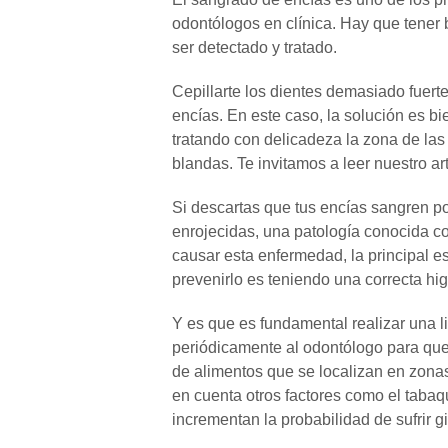
odontólogos en clínica. Hay que tener 
ser detectado y tratado.
Cepillarte los dientes demasiado fuert
encías. En este caso, la solución es bie
tratando con delicadeza la zona de las
blandas. Te invitamos a leer nuestro art
Si descartas que tus encías sangren po
enrojecidas, una patología conocida c
causar esta enfermedad, la principal e
prevenirlo es teniendo una correcta hi
Y es que es fundamental realizar una l
periódicamente al odontólogo para que n
de alimentos que se localizan en zonas
en cuenta otros factores como el tabaq
incrementan la probabilidad de sufrir gi