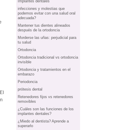
Implantes dentales
infecciones y molestias que
podemos evitar con una salud oral
adecuada?
e
Mantener tus dientes alineados
después de la ortodoncia
Morderse las uñas: perjudicial para
tu salud
Ortodoncia
Ortodoncia tradicional vs ortodoncia
invisible
Ortodoncia y tratamientos en el
embarazo
Periodoncia
prótesis dental
El
Retenedores fijos vs retenedores
un
removibles
¿Cuáles son las funciones de los
implantes dentales?
¿Miedo al dentista? Aprende a
superarlo