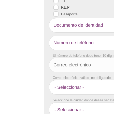
T.I
P.E.P
Pasaporte
El número de teléfono debe tener 10 dígi
Correo electrónico válido, no obligatorio
Seleccione la ciudad donde desea ser at