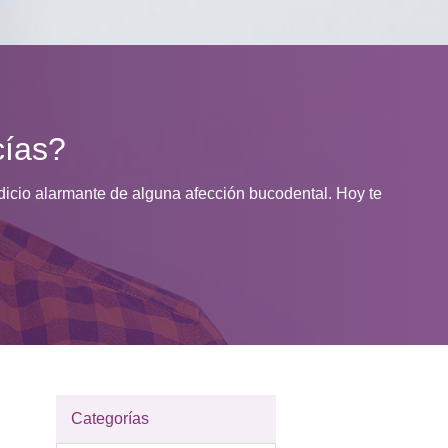
cías?
dicio alarmante de alguna afección bucodental. Hoy te
Categorías