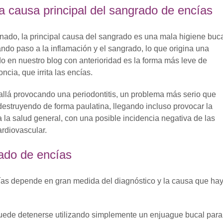
la causa principal del sangrado de encías
do, la principal causa del sangrado es una mala higiene buca
ando paso a la inflamación y el sangrado, lo que origina una
o en nuestro blog con anterioridad es la forma más leve de
cia, que irrita las encías.
 allá provocando una periodontitis, un problema más serio que
 destruyendo de forma paulatina, llegando incluso provocar la
a la salud general, con una posible incidencia negativa de las
ardiovascular.
rado de encías
cías depende en gran medida del diagnóstico y la causa que ha
uede detenerse utilizando simplemente un enjuague bucal para