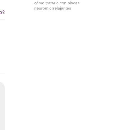
cómo tratarlo con placas
neuromiorrelajantes
io?