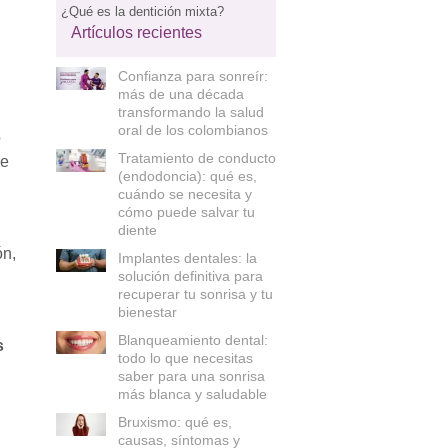
¿Qué es la dentición mixta?
Artículos recientes
Confianza para sonreír:
más de una década
transformando la salud
oral de los colombianos
o
Tratamiento de conducto
se
(endodoncia): qué es,
cuándo se necesita y
cómo puede salvar tu
diente
ón,
Implantes dentales: la
solución definitiva para
recuperar tu sonrisa y tu
bienestar
Blanqueamiento dental:
s
todo lo que necesitas
saber para una sonrisa
más blanca y saludable
Bruxismo: qué es,
causas, síntomas y