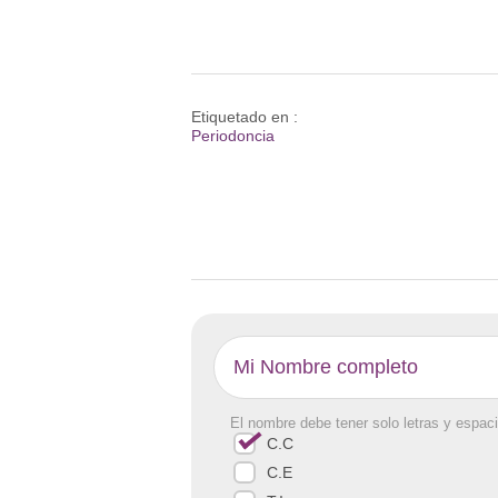
Etiquetado en :
Periodoncia
El nombre debe tener solo letras y espaci
C.C
C.E