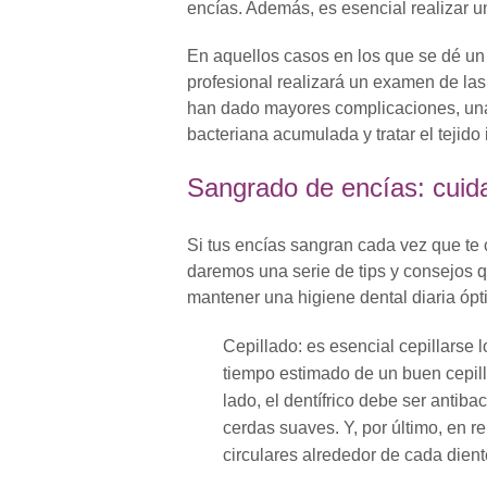
encías. Además, es esencial realizar un
En aquellos casos en los que se dé un 
profesional realizará un examen de las
han dado mayores complicaciones, una 
bacteriana acumulada y tratar el tejido
Sangrado de encías: cuid
Si tus encías sangran cada vez que te ce
daremos una serie de tips y consejos 
mantener una higiene dental diaria ópt
Cepillado: es esencial cepillarse 
tiempo estimado de un buen cepilla
lado, el dentífrico debe ser antibac
cerdas suaves. Y, por último, en r
circulares alrededor de cada dient